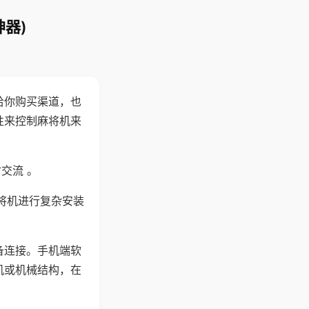
器)
给你购买渠道，也
性来控制麻将机来
交流 。
将机进行复杂安装
备连接。手机端软
机或机械结构，在