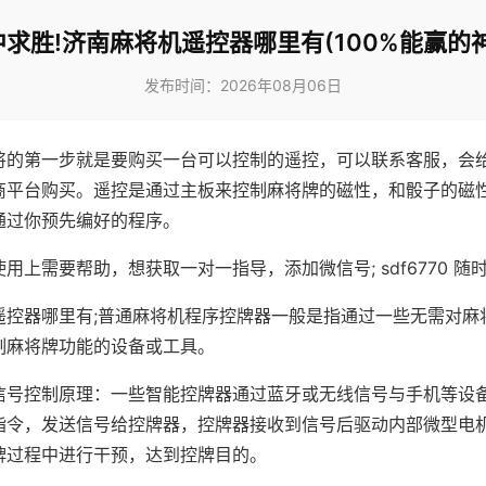
中求胜!济南麻将机遥控器哪里有(100%能赢的神
发布时间：2026年08月06日
将的第一步就是要购买一台可以控制的遥控，可以联系客服，会
商平台购买。遥控是通过主板来控制麻将牌的磁性，和骰子的磁
通过你预先编好的程序。
用上需要帮助，想获取一对一指导，添加微信号; sdf6770 随时
遥控器哪里有;普通麻将机程序控牌器一般是指通过一些无需对麻
制麻将牌功能的设备或工具。
信号控制原理：一些智能控牌器通过蓝牙或无线信号与手机等设
指令，发送信号给控牌器，控牌器接收到信号后驱动内部微型电
牌过程中进行干预，达到控牌目的。