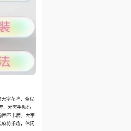
张无字花牌，全程
牌，无需手动码
稳固不卡牌，大字
式麻将乐趣，休闲