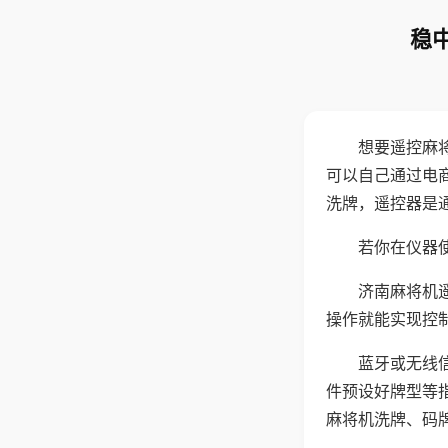
稳
想要遥控麻
可以自己通过电
洗牌，遥控器是
若你在仪器使
济南麻将机
操作就能实现控
蓝牙或无线
件预设好牌型等
麻将机洗牌、码